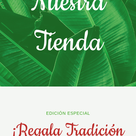
Nuestra
Tienda
EDICIÓN ESPECIAL
¡Regala Tradición