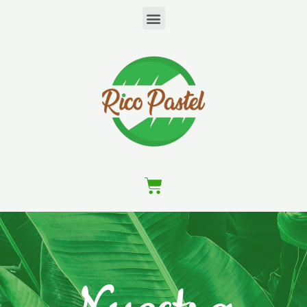
Menu
Cart