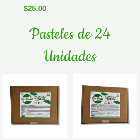
$
25.00
Pasteles de 24
Unidades