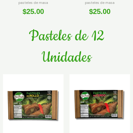
pasteles de masa
pasteles de masa
$
25.00
$
25.00
Pasteles de 12
Unidades